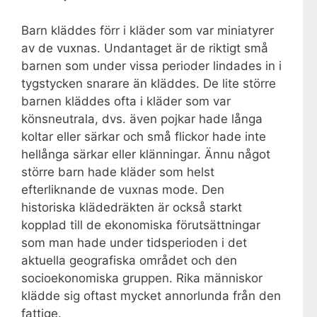
Barn kläddes förr i kläder som var miniatyrer
av de vuxnas. Undantaget är de riktigt små
barnen som under vissa perioder lindades in i
tygstycken snarare än kläddes. De lite större
barnen kläddes ofta i kläder som var
könsneutrala, dvs. även pojkar hade långa
koltar eller särkar och små flickor hade inte
hellånga särkar eller klänningar. Ännu något
större barn hade kläder som helst
efterliknande de vuxnas mode. Den
historiska klädedräkten är också starkt
kopplad till de ekonomiska förutsättningar
som man hade under tidsperioden i det
aktuella geografiska området och den
socioekonomiska gruppen. Rika människor
klädde sig oftast mycket annorlunda från den
fattige.