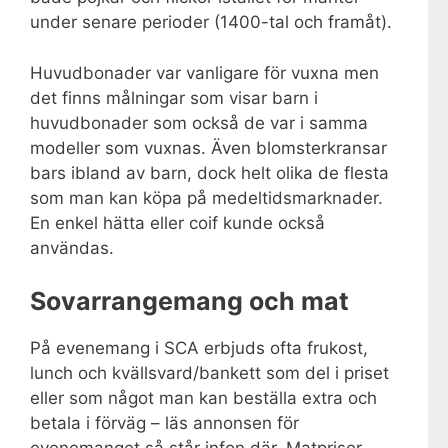
under senare perioder (1400-tal och framåt).
Huvudbonader var vanligare för vuxna men
det finns målningar som visar barn i
huvudbonader som också de var i samma
modeller som vuxnas. Även blomsterkransar
bars ibland av barn, dock helt olika de flesta
som man kan köpa på medeltidsmarknader.
En enkel hätta eller coif kunde också
användas.
Sovarrangemang och mat
På evenemang i SCA erbjuds ofta frukost,
lunch och kvällsvard/bankett som del i priset
eller som något man kan beställa extra och
betala i förväg – läs annonsen för