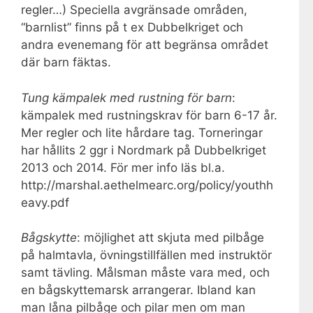
regler…) Speciella avgränsade områden,
“barnlist” finns på t ex Dubbelkriget och
andra evenemang för att begränsa området
där barn fäktas.
Tung kämpalek med rustning för barn
:
kämpalek med rustningskrav för barn 6-17 år.
Mer regler och lite hårdare tag. Torneringar
har hållits 2 ggr i Nordmark på Dubbelkriget
2013 och 2014. För mer info läs bl.a.
http://marshal.aethelmearc.org/policy/youthh
eavy.pdf
Bågskytte
: möjlighet att skjuta med pilbåge
på halmtavla, övningstillfällen med instruktör
samt tävling. Målsman måste vara med, och
en bågskyttemarsk arrangerar. Ibland kan
man låna pilbåge och pilar men om man