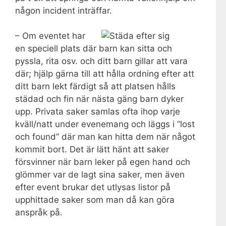
någon incident inträffar.
– Om eventet har
en speciell plats där barn kan sitta och
pyssla, rita osv. och ditt barn gillar att vara
där; hjälp gärna till att hålla ordning efter att
ditt barn lekt färdigt så att platsen hålls
städad och fin när nästa gäng barn dyker
upp. Privata saker samlas ofta ihop varje
kväll/natt under evenemang och läggs i “lost
och found” där man kan hitta dem när något
kommit bort. Det är lätt hänt att saker
försvinner när barn leker på egen hand och
glömmer var de lagt sina saker, men även
efter event brukar det utlysas listor på
upphittade saker som man då kan göra
anspråk på.