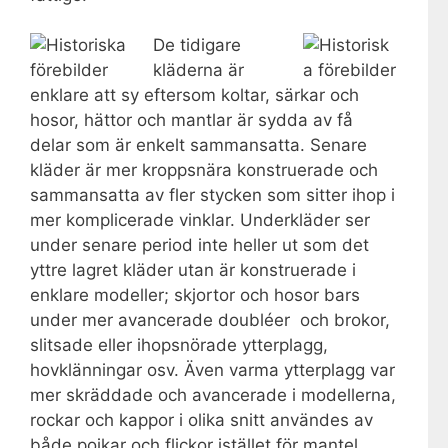
De tidigare
kläderna är
enklare att sy eftersom koltar, särkar och
hosor, hättor och mantlar är sydda av få
delar som är enkelt sammansatta. Senare
kläder är mer kroppsnära konstruerade och
sammansatta av fler stycken som sitter ihop i
mer komplicerade vinklar. Underkläder ser
under senare period inte heller ut som det
yttre lagret kläder utan är konstruerade i
enklare modeller; skjortor och hosor bars
under mer avancerade doubléer och brokor,
slitsade eller ihopsnörade ytterplagg,
hovklänningar osv. Även varma ytterplagg var
mer skräddade och avancerade i modellerna,
rockar och kappor i olika snitt användes av
både pojkar och flickor istället för mantel