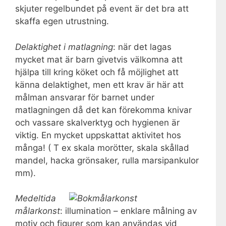
skjuter regelbundet på event är det bra att
skaffa egen utrustning.
Delaktighet i matlagning
: när det lagas
mycket mat är barn givetvis välkomna att
hjälpa till kring köket och få möjlighet att
känna delaktighet, men ett krav är här att
målman ansvarar för barnet under
matlagningen då det kan förekomma knivar
och vassare skalverktyg och hygienen är
viktig. En mycket uppskattat aktivitet hos
många! ( T ex skala morötter, skala skållad
mandel, hacka grönsaker, rulla marsipankulor
mm).
Medeltida
målarkonst
: illumination – enklare målning av
motiv och figurer som kan användas vid