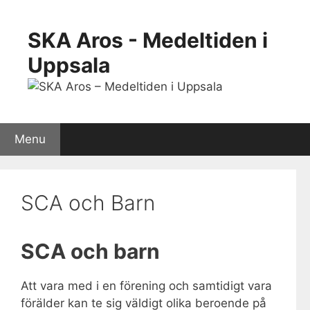
Skip
to
SKA Aros - Medeltiden i
content
Uppsala
Menu
SCA och Barn
SCA och barn
Att vara med i en förening och samtidigt vara
förälder kan te sig väldigt olika beroende på