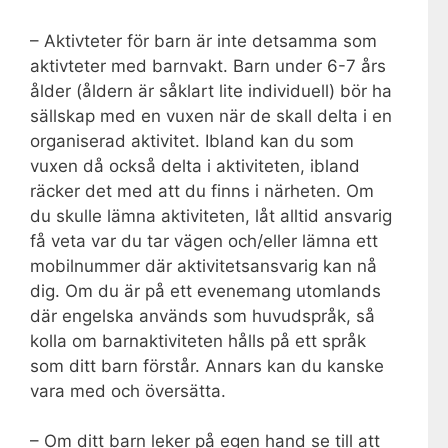
– Aktivteter för barn är inte detsamma som
aktivteter med barnvakt. Barn under 6-7 års
ålder (åldern är såklart lite individuell) bör ha
sällskap med en vuxen när de skall delta i en
organiserad aktivitet. Ibland kan du som
vuxen då också delta i aktiviteten, ibland
räcker det med att du finns i närheten. Om
du skulle lämna aktiviteten, låt alltid ansvarig
få veta var du tar vägen och/eller lämna ett
mobilnummer där aktivitetsansvarig kan nå
dig. Om du är på ett evenemang utomlands
där engelska används som huvudspråk, så
kolla om barnaktiviteten hålls på ett språk
som ditt barn förstår. Annars kan du kanske
vara med och översätta.
– Om ditt barn leker på egen hand se till att