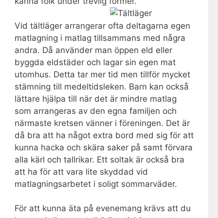
känna folk under trevlig former.
Vid tältläger arrangerar ofta deltagarna egen
matlagning i matlag tillsammans med några
andra. Då använder man öppen eld eller
byggda eldstäder och lagar sin egen mat
utomhus. Detta tar mer tid men tillför mycket
stämning till medeltidsleken. Barn kan också
lättare hjälpa till när det är mindre matlag
som arrangeras av den egna familjen och
närmaste kretsen vänner i föreningen. Det är
då bra att ha något extra bord med sig för att
kunna hacka och skära saker på samt förvara
alla kärl och tallrikar. Ett soltak är också bra
att ha för att vara lite skyddad vid
matlagningsarbetet i soligt sommarväder.
För att kunna äta på evenemang krävs att du