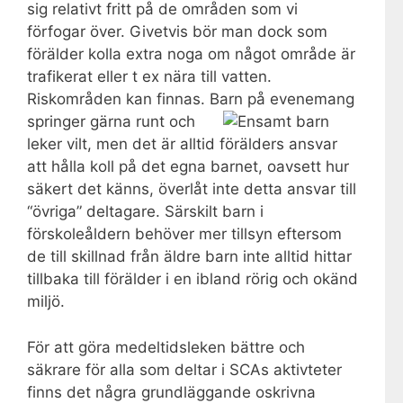
sig relativt fritt på de områden som vi
förfogar över. Givetvis bör man dock som
förälder kolla extra noga om något område är
trafikerat eller t ex nära till vatten.
Riskområden kan finnas.
Barn på evenemang
springer gärna runt och
leker vilt, men det är alltid förälders ansvar
att hålla koll på det egna barnet, oavsett hur
säkert det känns, överlåt inte detta ansvar till
“övriga” deltagare. Särskilt barn i
förskoleåldern behöver mer tillsyn eftersom
de till skillnad från äldre barn inte alltid hittar
tillbaka till förälder i en ibland rörig och okänd
miljö.
För att göra medeltidsleken bättre och
säkrare för alla som deltar i SCAs aktivteter
finns det några grundläggande oskrivna