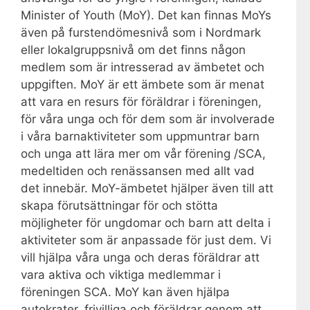
Minister of Youth (MoY). Det kan finnas MoYs
även på furstendömesnivå som i Nordmark
eller lokalgruppsnivå om det finns någon
medlem som är intresserad av ämbetet och
uppgiften. MoY är ett ämbete som är menat
att vara en resurs för föräldrar i föreningen,
för våra unga och för dem som är involverade
i våra barnaktiviteter som uppmuntrar barn
och unga att lära mer om vår förening /SCA,
medeltiden och renässansen med allt vad
det innebär. MoY-ämbetet hjälper även till att
skapa förutsättningar för och stötta
möjligheter för ungdomar och barn att delta i
aktiviteter som är anpassade för just dem. Vi
vill hjälpa våra unga och deras föräldrar att
vara aktiva och viktiga medlemmar i
föreningen SCA. MoY kan även hjälpa
autokrater, frivilliga och föräldrar genom att