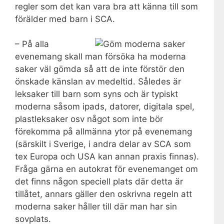
regler som det kan vara bra att känna till som
förälder med barn i SCA.
– På alla
evenemang skall man försöka ha moderna
saker väl gömda så att de inte förstör den
önskade känslan av medeltid. Således är
leksaker till barn som syns och är typiskt
moderna såsom ipads, datorer, digitala spel,
plastleksaker osv något som inte bör
förekomma på allmänna ytor på evenemang
(särskilt i Sverige, i andra delar av SCA som
tex Europa och USA kan annan praxis finnas).
Fråga gärna en autokrat för evenemanget om
det finns någon speciell plats där detta är
tillåtet, annars gäller den oskrivna regeln att
moderna saker håller till där man har sin
sovplats.