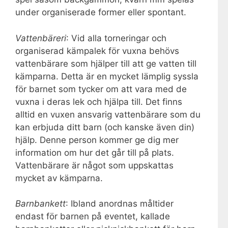
under organiserade former eller spontant.
Vattenbäreri
: Vid alla torneringar och
organiserad kämpalek för vuxna behövs
vattenbärare som hjälper till att ge vatten till
kämparna. Detta är en mycket lämplig syssla
för barnet som tycker om att vara med de
vuxna i deras lek och hjälpa till. Det finns
alltid en vuxen ansvarig vattenbärare som du
kan erbjuda ditt barn (och kanske även din)
hjälp. Denne person kommer ge dig mer
information om hur det går till på plats.
Vattenbärare är något som uppskattas
mycket av kämparna.
Barnbankett
: Ibland anordnas måltider
endast för barnen på eventet, kallade