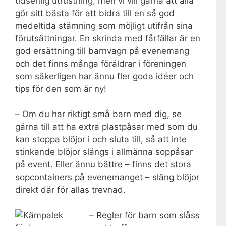
tidsenlig utrustning, men vi vill gärna att alla
gör sitt bästa för att bidra till en så god
medeltida stämning som möjligt utifrån sina
förutsättningar. En skrinda med fårfällar är en
god ersättning till barnvagn på evenemang
och det finns många föräldrar i föreningen
som säkerligen har ännu fler goda idéer och
tips för den som är ny!
– Om du har riktigt små barn med dig, se
gärna till att ha extra plastpåsar med som du
kan stoppa blöjor i och sluta till, så att inte
stinkande blöjor slängs i allmänna soppåsar
på event. Eller ännu bättre – finns det stora
sopcontainers på evenemanget – släng blöjor
direkt där för allas trevnad.
– Regler för barn som slåss