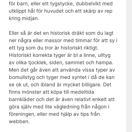
för barn, eller ett tygstycke, dubbelvikt med
utklippt hål för huvudet och ett skärp av rep
kring midjan.
Eller så är det en historisk dräkt som du lagt
ner några eller massor med timmar för att sy i
ett tyg som du tror är historiskt riktigt.
Historiskt korrekta tyger är bl a linne, ulltyg
av olika tjocklek, siden, sammet och hampa.
Men det går även att använda vissa typer av
bomullstyg och tyger med syntet i då de kan
se ok ut, och ibland är mycket billigare. Det
finns mönster att köpa till medeltida
barnkläder och det är även relativt enkelt att
göra själv med lite vägledning från någon i
föreningen, eller med hjälp av tips från
webben.