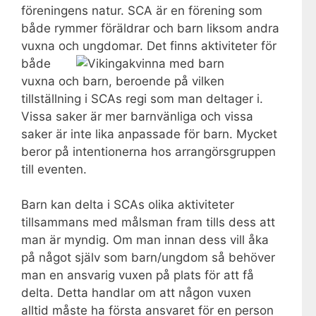
föreningens natur. SCA är en förening som
både rymmer föräldrar och barn liksom andra
vuxna och ungdomar.
Det finns aktiviteter för
både
vuxna och barn, beroende på vilken
tillställning i SCAs regi som man deltager i.
Vissa saker är mer barnvänliga och vissa
saker är inte lika anpassade för barn. Mycket
beror på intentionerna hos arrangörsgruppen
till eventen.
Barn kan delta i SCAs olika aktiviteter
tillsammans med målsman fram tills dess att
man är myndig. Om man innan dess vill åka
på något själv som barn/ungdom så behöver
man en ansvarig vuxen på plats för att få
delta. Detta handlar om att någon vuxen
alltid måste ha första ansvaret för en person