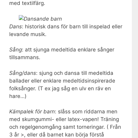
med textilfärg.
Dans
: historisk dans för barn till inspelad eller
levande musik.
Sång
: att sjunga medeltida enklare sånger
tillsammans.
Sång/dans
: sjung och dansa till medeltida
ballader eller enklare medeltidsinspirerade
folksånger. (T ex jag såg en ulv en räv en
hare…)
Kämpalek för barn
: slåss som riddarna men
med skumgummi- eller latex-vapen! Träning
och regelgenomgång samt torneringar. ( Från
3 år >, eller då barnet kan börja förstå