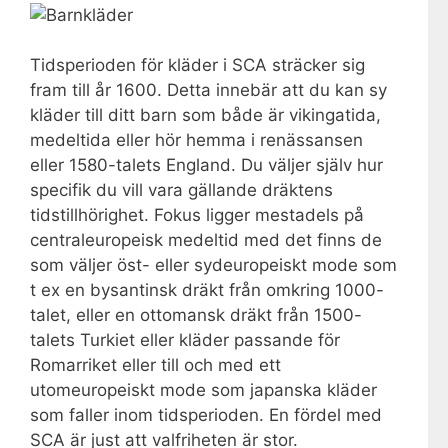
Tidsperioden för kläder i SCA sträcker sig
fram till år 1600. Detta innebär att du kan sy
kläder till ditt barn som både är vikingatida,
medeltida eller hör hemma i renässansen
eller 1580-talets England. Du väljer själv hur
specifik du vill vara gällande dräktens
tidstillhörighet. Fokus ligger mestadels på
centraleuropeisk medeltid med det finns de
som väljer öst- eller sydeuropeiskt mode som
t ex en bysantinsk dräkt från omkring 1000-
talet, eller en ottomansk dräkt från 1500-
talets Turkiet eller kläder passande för
Romarriket eller till och med ett
utomeuropeiskt mode som japanska kläder
som faller inom tidsperioden. En fördel med
SCA är just att valfriheten är stor.