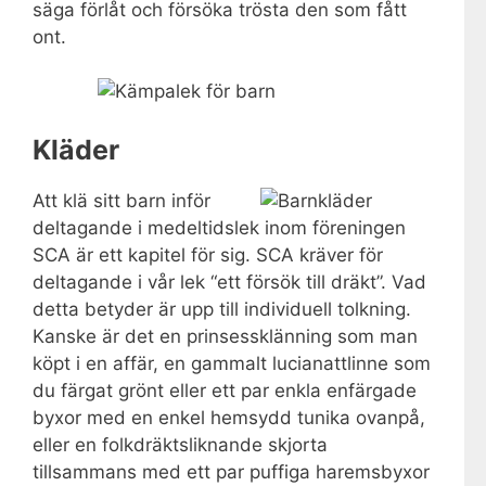
säga förlåt och försöka trösta den som fått
ont.
Kläder
Att klä sitt barn inför
deltagande i medeltidslek inom föreningen
SCA är ett kapitel för sig. SCA kräver för
deltagande i vår lek “ett försök till dräkt”. Vad
detta betyder är upp till individuell tolkning.
Kanske är det en prinsessklänning som man
köpt i en affär, en gammalt lucianattlinne som
du färgat grönt eller ett par enkla enfärgade
byxor med en enkel hemsydd tunika ovanpå,
eller en folkdräktsliknande skjorta
tillsammans med ett par puffiga haremsbyxor