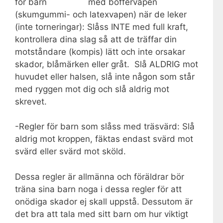
med boffervapen
(skumgummi- och latexvapen) när de leker
(inte torneringar): Slåss INTE med full kraft,
kontrollera dina slag så att de träffar din
motståndare (kompis) lätt och inte orsakar
skador, blåmärken eller gråt. Slå ALDRIG mot
huvudet eller halsen, slå inte någon som står
med ryggen mot dig och slå aldrig mot
skrevet.
-Regler för barn som slåss med träsvärd: Slå
aldrig mot kroppen, fäktas endast svärd mot
svärd eller svärd mot sköld.
Dessa regler är allmänna och föräldrar bör
träna sina barn noga i dessa regler för att
onödiga skador ej skall uppstå. Dessutom är
det bra att tala med sitt barn om hur viktigt