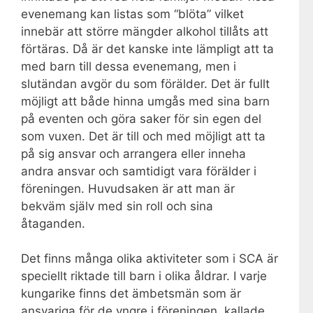
evenemang kan listas som “blöta” vilket
innebär att större mängder alkohol tillåts att
förtäras. Då är det kanske inte lämpligt att ta
med barn till dessa evenemang, men i
slutändan avgör du som förälder. Det är fullt
möjligt att både hinna umgås med sina barn
på eventen och göra saker för sin egen del
som vuxen. Det är till och med möjligt att ta
på sig ansvar och arrangera eller inneha
andra ansvar och samtidigt vara förälder i
föreningen. Huvudsaken är att man är
bekväm själv med sin roll och sina
åtaganden.
Det finns många olika aktiviteter som i SCA är
speciellt riktade till barn i olika åldrar. I varje
kungarike finns det ämbetsmän som är
ansvariga för de yngre i föreningen, kallade