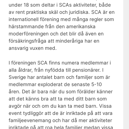
under 18 som deltar i SCAs aktiviteter, både
av rent praktiska skäl och juridiska. SCA är en
internationell förening med många regler som
härstammande från den amerikanska
moderföreningen och det blir då även en
försäkringsfråga att minderåriga har en
ansvarig vuxen med.
I föreningen SCA finns numera medlemmar i
alla åldrar, från nyfödda till pensionärer. I
Sverige har antalet barn och familjer som är
medlemmar exploderat de senaste 5-10
åren. Det är bara när du som förälder känner
att det känns bra att ta med ditt barn som
avgör när och om du kan ta med barn. Vissa
event tydliggör att de är inriktade på att vara
familjeevenemang och har då mer aktiviteter
inriktade på att roa hela familjer medan vissa