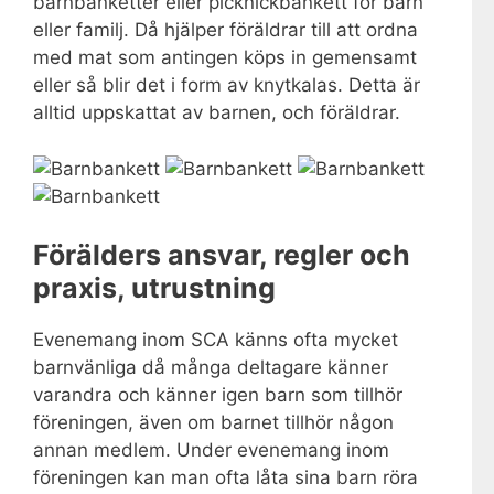
barnbanketter eller picknickbankett för barn
eller familj. Då hjälper föräldrar till att ordna
med mat som antingen köps in gemensamt
eller så blir det i form av knytkalas. Detta är
alltid uppskattat av barnen, och föräldrar.
Förälders ansvar, regler och
praxis, utrustning
Evenemang inom SCA känns ofta mycket
barnvänliga då många deltagare känner
varandra och känner igen barn som tillhör
föreningen, även om barnet tillhör någon
annan medlem. Under evenemang inom
föreningen kan man ofta låta sina barn röra