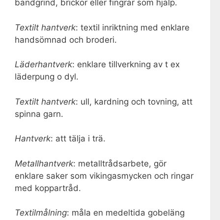
bandgrind, brickor eller fingrar som hjälp.
Textilt hantverk
: textil inriktning med enklare
handsömnad och broderi.
Läderhantverk
: enklare tillverkning av t ex
läderpung o dyl.
Textilt hantverk
: ull, kardning och tovning, att
spinna garn.
Hantverk
: att tälja i trä.
Metallhantverk
: metalltrådsarbete, gör
enklare saker som vikingasmycken och ringar
med koppartråd.
Textilmålning
: måla en medeltida gobeläng