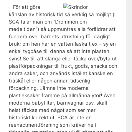
– För att göra
känslan av historisk tid så verklig så möjligt (i
SCA talar man om “Drömmen om
medeltiden”) så uppmuntras alla föräldrar att
fundera över barnets utrustning för dagligt
bruk; om hen har en vattenflaska t ex – sy en
enkel tygpåse till denna så att inte plasten
syns! Se till att slänga eller täcka över/byta ut
plastförpackningar till frukt, godis, snacks och
andra saker, och används istället kanske en
träskål eller någon annan tidsenlig
förpackning. Lämna inte moderna
plastleksaker framme på allmänna ytor! Även
moderna babyfiltar, barnvagnar osv. skall
helst täckas med något som ser mer
historiskt korrekt ut. SCA är inte en
reenactmentförening som kräver helt