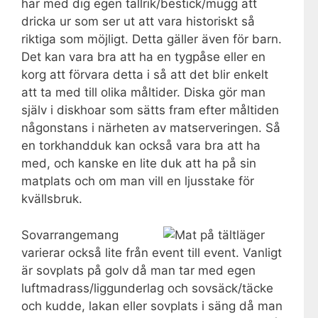
har med dig egen tallrik/bestick/mugg att
dricka ur som ser ut att vara historiskt så
riktiga som möjligt. Detta gäller även för barn.
Det kan vara bra att ha en tygpåse eller en
korg att förvara detta i så att det blir enkelt
att ta med till olika måltider. Diska gör man
själv i diskhoar som sätts fram efter måltiden
någonstans i närheten av matserveringen. Så
en torkhandduk kan också vara bra att ha
med, och kanske en lite duk att ha på sin
matplats och om man vill en ljusstake för
kvällsbruk.
Sovarrangemang
varierar också lite från event till event. Vanligt
är sovplats på golv då man tar med egen
luftmadrass/liggunderlag och sovsäck/täcke
och kudde, lakan eller sovplats i säng då man