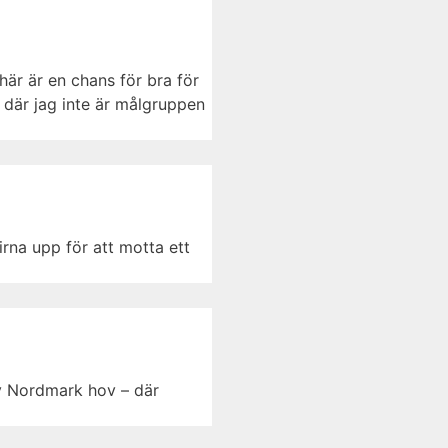
här är en chans för bra för
 där jag inte är målgruppen
rna upp för att motta ett
v Nordmark hov – där