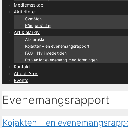
Medlemsskap
Aktiviteter
Symöten
Kämpaträning
Artiklelarkiv
Alla artiklar
Kojakten – en evenemangsrapport
FAQ – Ny i medeltiden
Ett vanligt evenemang med föreningen
Kontakt
About Aros
Events
Evenemangsrapport
Kojakten – en evenemangsrapp