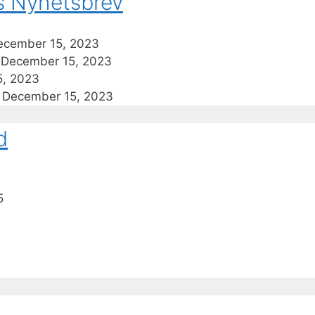
s Nyhetsbrev
ecember 15, 2023
December 15, 2023
5, 2023
December 15, 2023
d
5