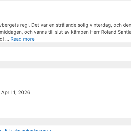
lvbergets regi. Det var en strålande solig vinterdag, och d
örmiddagen, och vanns till slut av kämpen Herr Roland Sant
gd! …
Read more
April 1, 2026