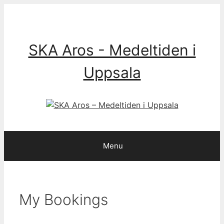
Skip
to
content
SKA Aros - Medeltiden i
Uppsala
Menu
My Bookings