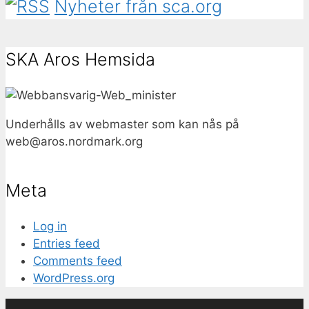
Nyheter från sca.org
SKA Aros Hemsida
Underhålls av webmaster som kan nås på
web@
aros.nordmark.org
Meta
Log in
Entries feed
Comments feed
WordPress.org