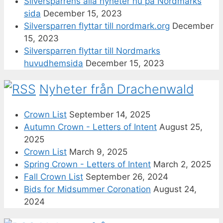
Silversparrens alla nyheter nu på Nordmarks
sida
December 15, 2023
Silversparren flyttar till nordmark.org
December
15, 2023
Silversparren flyttar till Nordmarks
huvudhemsida
December 15, 2023
Nyheter från Drachenwald
Crown List
September 14, 2025
Autumn Crown - Letters of Intent
August 25,
2025
Crown List
March 9, 2025
Spring Crown - Letters of Intent
March 2, 2025
Fall Crown List
September 26, 2024
Bids for Midsummer Coronation
August 24,
2024