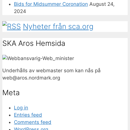
Bids for Midsummer Coronation
August 24,
2024
Nyheter från sca.org
SKA Aros Hemsida
Underhålls av webmaster som kan nås på
web@
aros.nordmark.org
Meta
Log in
Entries feed
Comments feed
WordPress.org