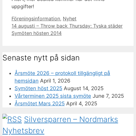
uppgifter!
Categories
Föreningsinformation
,
Nyhet
14 augusti – Throw back Thursday: Tyska städer
Symöten hösten 2014
Senaste nytt på sidan
Årsmöte 2026 – protokoll tillgängligt på
hemsidan
April 1, 2026
Symöten höst 2025
August 14, 2025
Vårterminen 2025 sista symöte
June 7, 2025
Årsmötet Mars 2025
April 4, 2025
Silversparren – Nordmarks
Nyhetsbrev