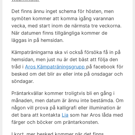
Det finns ännu inget schema för hösten, men
symöten kommer att komma igång varannan
vecka, med start inom de närmsta tre veckorna.
När datumen finns tillgängliga kommer de
läggas in på hemsidan.
Kämpaträningarna ska vi också försöka få in på
hemsidan, men just nu är det bäst att följa den
tråd i
Aros Kämpaträningsgrupp
på facebook för
besked om det blir av eller inte på onsdagar och
söndagar.
Präntarkvällar kommer troligtvis bli en gång i
månaden, men datum är ännu inte bestämda. Om
någon vill prova på kalligrafi eller illumination är
det bara att kontakta
Lia
som har Aros låda med
färger och böcker om präntarkonsten.
I kort, mer besked kommer när det finns